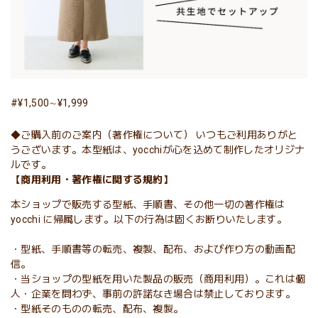
#¥1,500∼¥1,999
◆ご購入前のご案内（著作権について） いつもご利用ありがと
うございます。本型紙は、yocchiが心を込めて制作したオリジナ
ルです。
【商用利用・著作権に関する規約】
本ショップで販売する型紙、手順書、その他一切の著作権は
yocchi に帰属します。以下の行為は固くお断りいたします。
・型紙、手順書等の転売、複製、配布、および作り方の動画配
信。
・当ショップの型紙を用いた製品の販売（商用利用）。これは個
人・企業を問わず、事前の許諾なき場合は禁止しております。
・型紙そのものの転売、配布、複製。