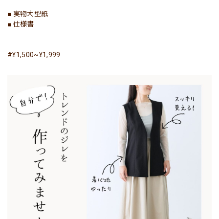
■ 実物大型紙
■ 仕様書
#¥1,500~¥1,999