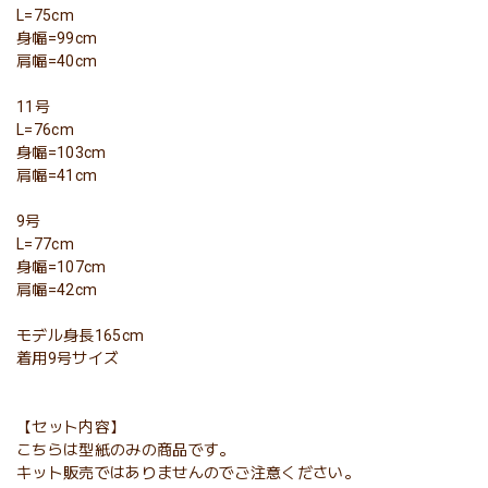
L=75cm
身幅=99cm
肩幅=40cm
11号
L=76cm
身幅=103cm
肩幅=41cm
9号
L=77cm
身幅=107cm
肩幅=42cm
モデル身長165cm
着用9号サイズ
【セット内容】
こちらは型紙のみの商品です。
キット販売ではありませんのでご注意ください。