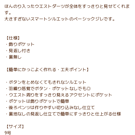
ほんのり入ったウエストダーツが全体をすっきりと見せてくれま
す。
大きすぎないスマートシルエットのベーシックジレです。
【仕様】
・飾りポケット
・見返し付き
・裏無し
【簡単にかっこよく作れる・工夫ポイント】
・ボタンをとめなくてもきれなシルエット
・羽織り感覚でボタン・ポケットなしでも◎
・ウエスト周りをすっきり見えるアクセントにポケット
・ポケットは飾りポケットで簡単
・後ろベンツは作りやすい切り込みなし仕立て
・裏地なしの見返し仕立てで簡単にすっきりと仕上がる仕様
【サイズ】
9号