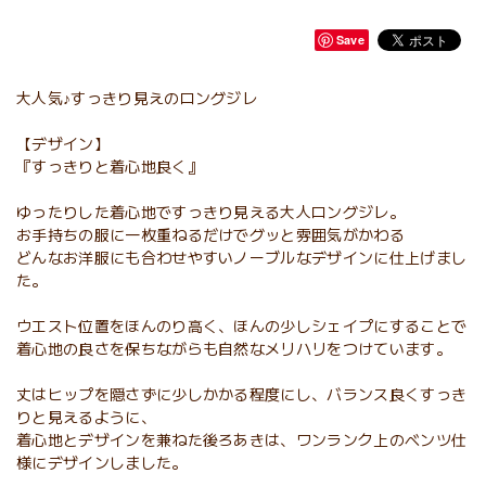
Save
大人気♪すっきり見えのロングジレ
【デザイン】
『すっきりと着心地良く』
ゆったりした着心地ですっきり見える大人ロングジレ。
お手持ちの服に一枚重ねるだけでグッと雰囲気がかわる
どんなお洋服にも合わせやすいノーブルなデザインに仕上げまし
た。
ウエスト位置をほんのり高く、ほんの少しシェイプにすることで
着心地の良さを保ちながらも自然なメリハリをつけています。
丈はヒップを隠さずに少しかかる程度にし、バランス良くすっき
りと見えるように、
着心地とデザインを兼ねた後ろあきは、ワンランク上のベンツ仕
様にデザインしました。