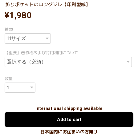
飾りポケットのロングジレ【印刷型紙】
¥1,980
種類
【重要】著作権および商用利用について
数量
International shipping available
Add to cart
日本国内にお住まいの方向け