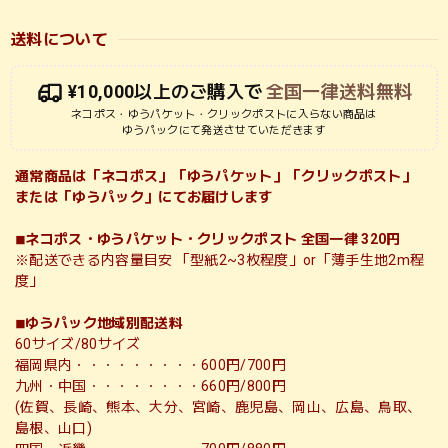
送料について
¥10,000以上のご購入で
全国一律送料無料
ネコポス・ゆうパケット・クリックポストに入らない商品は
ゆうパックにて発送させていただきます
通常商品は「ネコポス」「ゆうパケット」「クリックポスト」
または「ゆうパック」にてお届けします
◾︎ネコポス・ゆうパケット・クリックポスト 全国一律 320円
※配送できる内容量目安 「型紙2~3枚程度」or「薄手生地2m程
度」
◾︎ゆうパック地域別配送料
60サイズ/80サイズ
福岡県内・・・・・・・・・600円/700円
九州・中国・・・・・・・・660円/800円
(佐賀、長崎、熊本、大分、宮崎、鹿児島、岡山、広島、鳥取、
島根、山口)