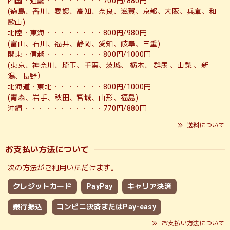
四国・近畿・・・・・・・・700円/880円
(徳島、香川、愛媛、高知、奈良、滋賀、京都、大阪、兵庫、和
歌山)
北陸・東海・・・・・・・・800円/980円
(富山、石川、福井、静岡、愛知、岐阜、三重)
関東・信越・・・・・・・・800円/1000円
(東京、神奈川、埼玉、千葉、茨城、 栃木、 群馬 、山梨 、新
潟、長野）
北海道・東北・・・・・・・800円/1000円
(青森、岩手、秋田、宮城、山形、福島)
沖縄・・・・・・・・・・・770円/880円
送料について
お支払い方法について
次の方法がご利用いただけます。
クレジットカード
PayPay
キャリア決済
銀行振込
コンビニ決済またはPay-easy
お支払い方法について