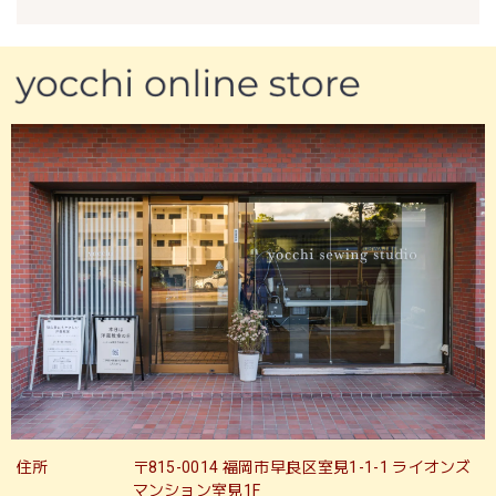
住所
〒815-0014 福岡市早良区室見1-1-1 ライオンズ
マンション室見1F