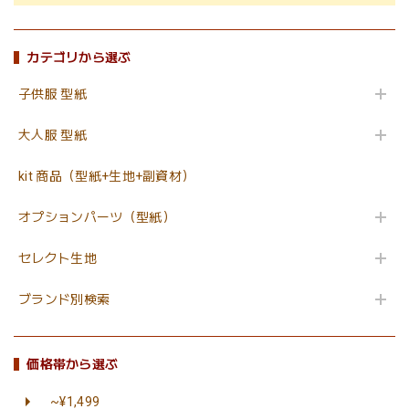
カテゴリから選ぶ
子供服 型紙
大人服 型紙
kit 商品（型紙+生地+副資材）
オプションパーツ（型紙）
セレクト生地
ブランド別検索
価格帯から選ぶ
~¥1,499