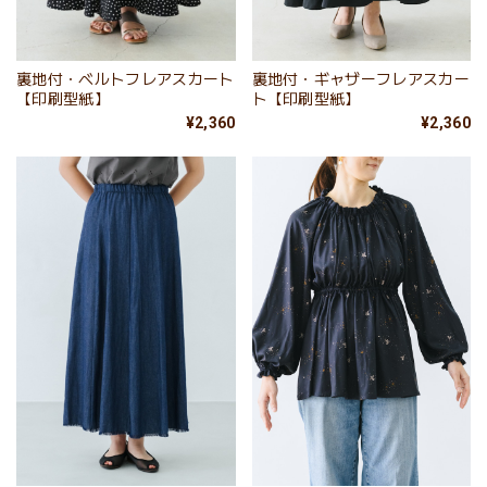
裏地付・ベルトフレアスカート
裏地付・ギャザーフレアスカー
【印刷型紙】
ト【印刷型紙】
¥2,360
¥2,360