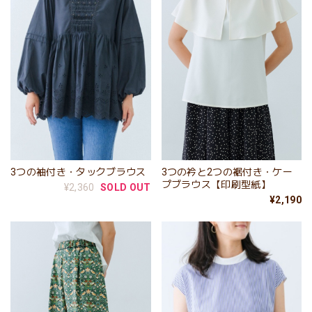
3つの袖付き・タックブラウス
3つの衿と2つの裾付き・ケー
プブラウス【印刷型紙】
¥2,360
SOLD OUT
¥2,190