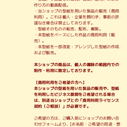
作り方の動画配信。
・当ショップの型紙を用いた製品の販売（商用
利用）。これは個人・企業を問わず、事前の許
諾なき場合は禁止しております。
・型紙そのものの転売、配布、複製。
・本型紙をベースにした作品の商用利用（販
売）。
・本型紙を一部改変・アレンジした型紙の作成
および販売。
本ショップの商品は、個人の趣味の範囲内での
制作・利用に限定しております。
【商用利用をご希望の方へ】
本ショップの型紙を用いた製品の販売や、型紙
を利用したビジネス展開をご希望される場合
は、別途当ショップとの「商用利用ライセンス
契約（ご相談）」が必要です。
ご希望の方は、ご購入前にショップのお問い合
わせフォームより、[お名前・ご希望の用途・想