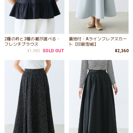
2種の衿と3種の裾が選べる・
裏地付・Aラインフレアスカー
フレンチブラウス
ト【印刷型紙】
¥1,980
SOLD OUT
¥2,360