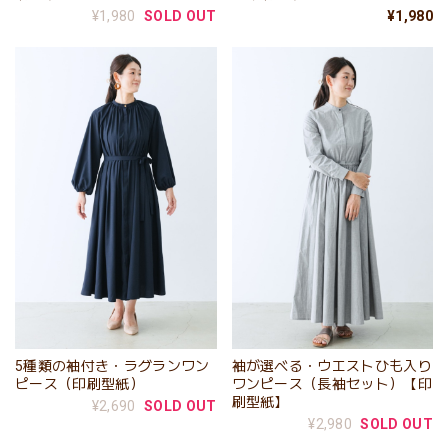
¥1,980
SOLD OUT
¥1,980
5種類の袖付き・ラグランワン
袖が選べる・ウエストひも入り
ピース（印刷型紙）
ワンピース（長袖セット）【印
刷型紙】
¥2,690
SOLD OUT
¥2,980
SOLD OUT