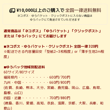
¥10,000以上のご購入で
全国一律送料無料
ネコポス・ゆうパケット・クリックポストに入らない商品は
ゆうパックにて発送させていただきます
通常商品は「ネコポス」「ゆうパケット」「クリックポスト」
または「ゆうパック」にてお届けします
◾︎ネコポス・ゆうパケット・クリックポスト 全国一律 320円
※配送できる内容量目安 「型紙2~3枚程度」or「薄手生地2m程
度」
◾︎ゆうパック地域別配送料
60サイズ/80サイズ
福岡県内・・・・・・・・・600円/700円
九州・中国・・・・・・・・660円/800円
(佐賀、長崎、熊本、大分、宮崎、鹿児島、岡山、広島、鳥取、
島根、山口)
四国・近畿・・・・・・・・700円/880円
(徳島、香川、愛媛、高知、奈良、滋賀、京都、大阪、兵庫、和
歌山)