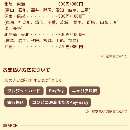
北陸・東海・・・・・・・・800円/980円
(富山、石川、福井、静岡、愛知、岐阜、三重)
関東・信越・・・・・・・・800円/1000円
(東京、神奈川、埼玉、千葉、茨城、 栃木、 群馬 、山梨 、新
潟、長野）
北海道・東北・・・・・・・800円/1000円
(青森、岩手、秋田、宮城、山形、福島)
沖縄・・・・・・・・・・・770円/880円
送料について
お支払い方法について
次の方法がご利用いただけます。
クレジットカード
PayPay
キャリア決済
銀行振込
コンビニ決済またはPay-easy
お支払い方法について
SEARCH