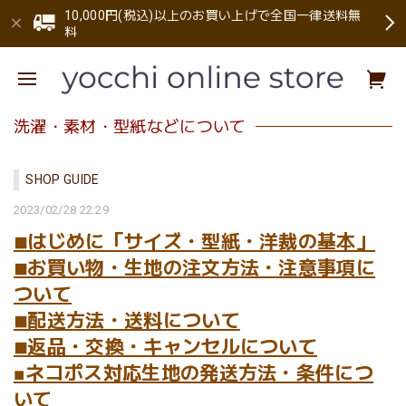
10,000円(税込)以上のお買い上げで全国一律送料無
料
洗濯・素材・型紙などについて
SHOP GUIDE
2023/02/28 22:29
◾︎はじめに「サイズ・型紙・洋裁の基本」
◾︎お買い物・生地の注文方法・注意事項に
ついて
◾︎配送方法・送料について
◾︎返品・交換・キャンセルについて
■ネコポス対応生地の発送方法・条件につ
いて