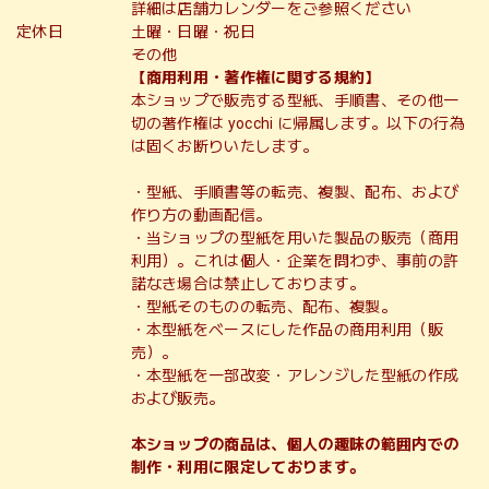
詳細は店舗カレンダーをご参照ください
定休日
土曜・日曜・祝日
その他
【商用利用・著作権に関する規約】
本ショップで販売する型紙、手順書、その他一
切の著作権は yocchi に帰属します。以下の行為
は固くお断りいたします。
・型紙、手順書等の転売、複製、配布、および
作り方の動画配信。
・当ショップの型紙を用いた製品の販売（商用
利用）。これは個人・企業を問わず、事前の許
諾なき場合は禁止しております。
・型紙そのものの転売、配布、複製。
・本型紙をベースにした作品の商用利用（販
売）。
・本型紙を一部改変・アレンジした型紙の作成
および販売。
本ショップの商品は、個人の趣味の範囲内での
制作・利用に限定しております。