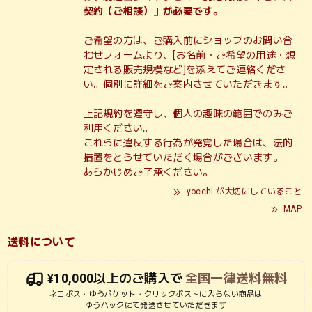
契約（ご相談）」が必要です。
ご希望の方は、ご購入前にショップのお問い合
わせフォームより、[お名前・ご希望の用途・想
定される販売規模など]を添えてご連絡くださ
い。個別に詳細をご案内させていただきます。
上記規約を遵守し、個人の趣味の範囲でのみご
利用ください。
これらに違反する行為が発覚した場合は、法的
措置をとらせていただく場合がございます。
あらかじめご了承ください。
yocchi が大切にしていること
MAP
送料について
¥10,000以上のご購入で
全国一律送料無料
ネコポス・ゆうパケット・クリックポストに入らない商品は
ゆうパックにて発送させていただきます