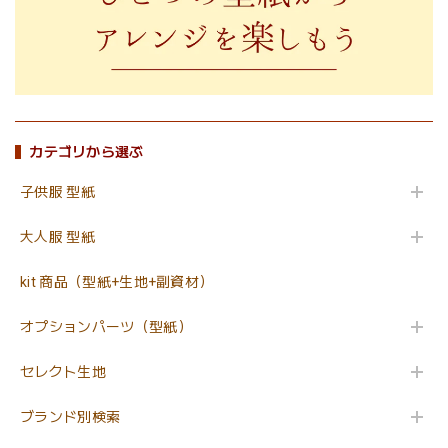
カテゴリから選ぶ
子供服 型紙
大人服 型紙
kit 商品（型紙+生地+副資材）
オプションパーツ（型紙）
セレクト生地
ブランド別検索