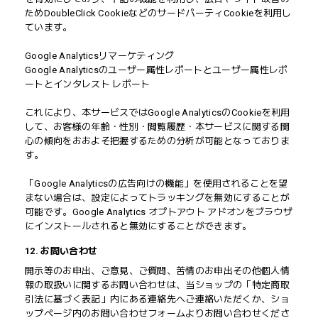
ためDoubleClick CookieなどのサードパーティCookieを利用し
ています。
Google Analyticsリマーケティング
Google Analyticsのユーザー属性レポートとユーザー属性レポ
ートとインタレスト レポート
これにより、本サービスではGoogle AnalyticsのCookieを利用
して、お客様の年齢・性別・閲覧履歴・本サービスに関する関
心の傾向をおおよそ把握するための分析が可能となっておりま
す。
「Google Analyticsの広告向けの機能」を使用されることを望
まない場合は、設定によってトラッキングを無効にすることが
可能です。Google Analytics オプトアウト アドオンをブラウザ
にインストールされると無効にすることができます。
12. お問い合わせ
開示等のお申出、ご意見、ご質問、苦情のお申出その他個人情
報の取扱いに関するお問い合わせは、当ショップの「特定商取
引法に基づく表記」内にある連絡先へご連絡いただくか、ショ
ップページ内のお問い合わせフォームよりお問い合わせくださ