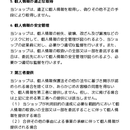
5. 個人情報の適正な取得
当ショップは、適正に個人情報を取得し、偽りその他不正の手
段により取得しません。
6. 個人情報の安全管理
当ショップは、個人情報の紛失、破壊、改ざん及び漏洩などの
リスクに対して、個人情報の安全管理が図られるよう、当ショ
ップの従業員に対し、必要かつ適切な監督を行います。また、
当ショップは、個人情報の取扱いの全部又は一部を委託する場
合は、委託先において個人情報の安全管理が図られるよう、必
要かつ適切な監督を行います。
7. 第三者提供
当ショップは、個人情報保護法その他の法令に基づき開示が認
められる場合を除くほか、あらかじめお客様の同意を得ない
で、個人情報を第三者に提供しません。但し、次に掲げる場合
は上記に定める第三者への提供には該当しません。
（１） 当ショップが利用目的の達成に必要な範囲内において個
人情報の取扱いの全部又は一部を委託することに伴って個人情
報を提供する場合
（２） 合併その他の事由による事業の承継に伴って個人情報が
提供される場合