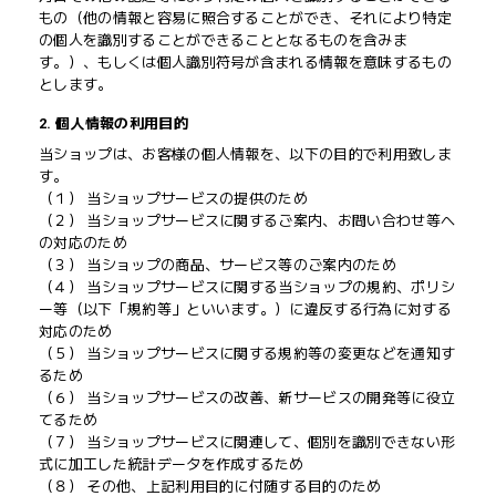
もの（他の情報と容易に照合することができ、それにより特定
の個人を識別することができることとなるものを含みま
す。）、もしくは個人識別符号が含まれる情報を意味するもの
とします。
2. 個人情報の利用目的
当ショップは、お客様の個人情報を、以下の目的で利用致しま
す。
（１） 当ショップサービスの提供のため
（２） 当ショップサービスに関するご案内、お問い合わせ等へ
の対応のため
（３） 当ショップの商品、サービス等のご案内のため
（４） 当ショップサービスに関する当ショップの規約、ポリシ
ー等（以下「規約等」といいます。）に違反する行為に対する
対応のため
（５） 当ショップサービスに関する規約等の変更などを通知す
るため
（６） 当ショップサービスの改善、新サービスの開発等に役立
てるため
（７） 当ショップサービスに関連して、個別を識別できない形
式に加工した統計データを作成するため
（８） その他、上記利用目的に付随する目的のため