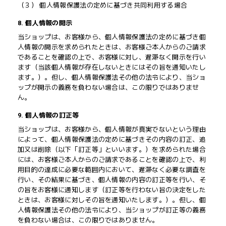
（３） 個人情報保護法の定めに基づき共同利用する場合
8. 個人情報の開示
当ショップは、お客様から、個人情報保護法の定めに基づき個
人情報の開示を求められたときは、お客様ご本人からのご請求
であることを確認の上で、お客様に対し、遅滞なく開示を行い
ます（当該個人情報が存在しないときにはその旨を通知いたし
ます。）。但し、個人情報保護法その他の法令により、当ショ
ップが開示の義務を負わない場合は、この限りではありませ
ん。
9. 個人情報の訂正等
当ショップは、お客様から、個人情報が真実でないという理由
によって、個人情報保護法の定めに基づきその内容の訂正、追
加又は削除（以下「訂正等」といいます。）を求められた場合
には、お客様ご本人からのご請求であることを確認の上で、利
用目的の達成に必要な範囲内において、遅滞なく必要な調査を
行い、その結果に基づき、個人情報の内容の訂正等を行い、そ
の旨をお客様に通知します（訂正等を行わない旨の決定をした
ときは、お客様に対しその旨を通知いたします。）。但し、個
人情報保護法その他の法令により、当ショップが訂正等の義務
を負わない場合は、この限りではありません。