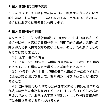
3. 個人情報利用目的の変更
当ショップは、個人情報の利用目的を、関連性を有すると合理
的に認められる範囲内において変更することがあり、変更した
場合にはお客様に通知又は公表します。
4. 個人情報利用の制限
当ショップは、個人情報保護法その他の法令により許容される
場合を除き、お客様の同意を得ず、利用目的の達成に必要な範
囲を超えて個人情報を取り扱いません。但し、次の場合はこの
限りではありません。
（１） 法令に基づく場合
（２） 人の生命、身体又は財産の保護のために必要がある場合
であって、お客様の同意を得ることが困難であるとき
（３） 公衆衛生の向上又は児童の健全な育成の推進のために特
に必要がある場合であって、お客様の同意を得ることが困難で
あるとき
（４） 国の機関もしくは地方公共団体又はその委託を受けた者
が法令の定める事務を遂行することに対して協力する必要があ
る場合であって、お客様の同意を得ることにより当該事務の遂
行に支障を及ぼすおそれがあるとき