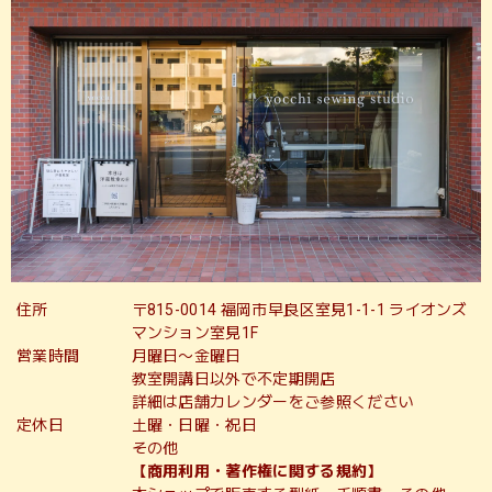
住所
〒815-0014 福岡市早良区室見1-1-1 ライオンズ
マンション室見1F
営業時間
月曜日〜金曜日
教室開講日以外で不定期開店
詳細は店舗カレンダーをご参照ください
定休日
土曜・日曜・祝日
その他
【商用利用・著作権に関する規約】