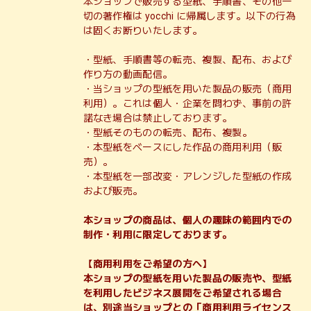
本ショップで販売する型紙、手順書、その他一
切の著作権は yocchi に帰属します。以下の行為
は固くお断りいたします。
・型紙、手順書等の転売、複製、配布、および
作り方の動画配信。
・当ショップの型紙を用いた製品の販売（商用
利用）。これは個人・企業を問わず、事前の許
諾なき場合は禁止しております。
・型紙そのものの転売、配布、複製。
・本型紙をベースにした作品の商用利用（販
売）。
・本型紙を一部改変・アレンジした型紙の作成
および販売。
本ショップの商品は、個人の趣味の範囲内での
制作・利用に限定しております。
【商用利用をご希望の方へ】
本ショップの型紙を用いた製品の販売や、型紙
を利用したビジネス展開をご希望される場合
は、別途当ショップとの「商用利用ライセンス