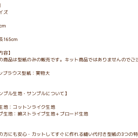
】
イズ
cm
165cm
内容】
の商品は型紙のみの販売です。キット商品ではありませんのでご
ランブラウス型紙：実物大
ンプル生地・サンプルについて】
生地：コットンライク生地
プ生地：綿ストライプ生地＋ブロード生地
の方にも安心・カットしてすぐに作れる縫い代付き型紙の3つの