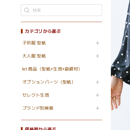
カテゴリから選ぶ
子供服 型紙
大人服 型紙
kit 商品（型紙+生地+副資材）
オプションパーツ（型紙）
セレクト生地
ブランド別検索
価格帯から選ぶ