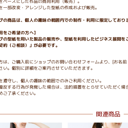
をベースにした作品の商用利用（販売）。
を一部改変・アレンジした型紙の作成および販売。
プの商品は、個人の趣味の範囲内での制作・利用に限定しており
用をご希望の方へ】
プの型紙を用いた製品の販売や、型紙を利用したビジネス展開を
契約（ご相談）」が必要です。
方は、ご購入前にショップのお問い合わせフォームより、[お名前
さい。個別に詳細をご案内させていただきます。
を遵守し、個人の趣味の範囲でのみご利用ください。
違反する行為が発覚した場合は、法的措置をとらせていただく場
めご了承ください。
関連商品