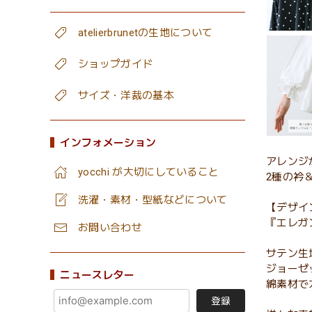
atelierbrunetの生地について
ショップガイド
サイズ・洋裁の基本
インフォメーション
アレンジ
yocchi が大切にしていること
2種の衿
洗濯・素材・型紙などについて
【デザイ
『エレガ
お問い合わせ
サテン生
ジョーゼ
ニュースレター
綿素材で
登録