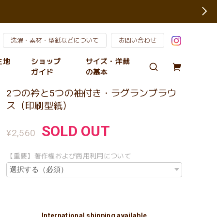
洗濯・素材・型紙などについて
お問い合わせ
の生地
ショップ
サイズ・洋裁
ガイド
の基本
2つの衿と5つの袖付き・ラグランブラウ
ス（印刷型紙）
SOLD OUT
¥2,560
【重要】著作権および商用利用について
International shipping available