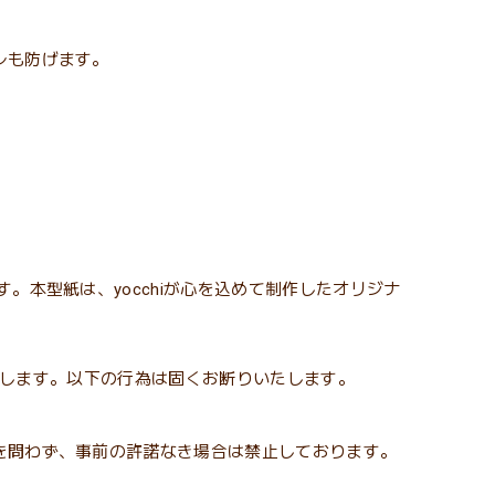
レも防げます。
。本型紙は、yocchiが心を込めて制作したオリジナ
帰属します。以下の行為は固くお断りいたします。
を問わず、事前の許諾なき場合は禁止しております。