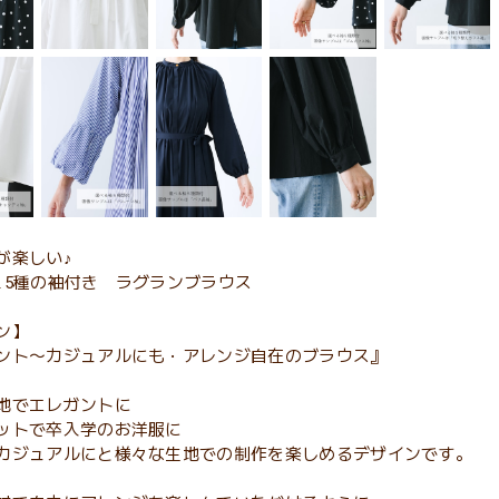
が楽しい♪
＆5種の袖付き ラグランブラウス
ン】
ント〜カジュアルにも・アレンジ自在のブラウス』
地でエレガントに
ットで卒入学のお洋服に
カジュアルにと様々な生地での制作を楽しめるデザインです。