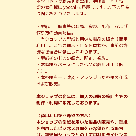
本ショップで販売する型紙、手順書、その他一
切の著作権は yocchi に帰属します。以下の行為
は固くお断りいたします。
・型紙、手順書等の転売、複製、配布、および
作り方の動画配信。
・当ショップの型紙を用いた製品の販売（商用
利用）。これは個人・企業を問わず、事前の許
諾なき場合は禁止しております。
・型紙そのものの転売、配布、複製。
・本型紙をベースにした作品の商用利用（販
売）。
・本型紙を一部改変・アレンジした型紙の作成
および販売。
本ショップの商品は、個人の趣味の範囲内での
制作・利用に限定しております。
【商用利用をご希望の方へ】
本ショップの型紙を用いた製品の販売や、型紙
を利用したビジネス展開をご希望される場合
は、別途当ショップとの「商用利用ライセンス