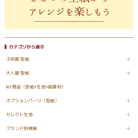
カテゴリから選ぶ
子供服 型紙
大人服 型紙
kit 商品（型紙+生地+副資材）
オプションパーツ（型紙）
セレクト生地
ブランド別検索