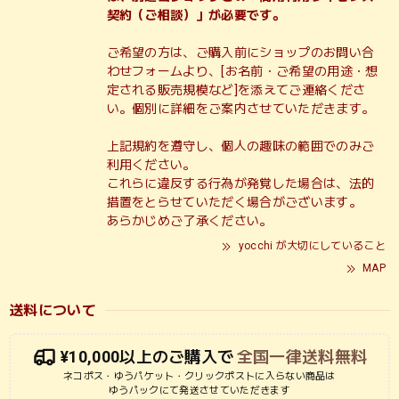
契約（ご相談）」が必要です。
ご希望の方は、ご購入前にショップのお問い合
わせフォームより、[お名前・ご希望の用途・想
定される販売規模など]を添えてご連絡くださ
い。個別に詳細をご案内させていただきます。
上記規約を遵守し、個人の趣味の範囲でのみご
利用ください。
これらに違反する行為が発覚した場合は、法的
措置をとらせていただく場合がございます。
あらかじめご了承ください。
yocchi が大切にしていること
MAP
送料について
¥10,000以上のご購入で
全国一律送料無料
ネコポス・ゆうパケット・クリックポストに入らない商品は
ゆうパックにて発送させていただきます