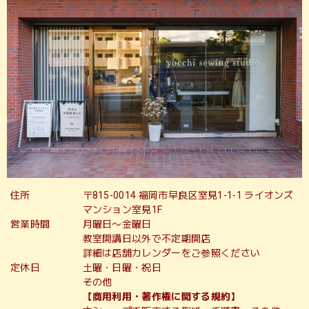
住所
〒815-0014 福岡市早良区室見1-1-1 ライオンズ
マンション室見1F
営業時間
月曜日〜金曜日
教室開講日以外で不定期開店
詳細は店舗カレンダーをご参照ください
定休日
土曜・日曜・祝日
その他
【商用利用・著作権に関する規約】