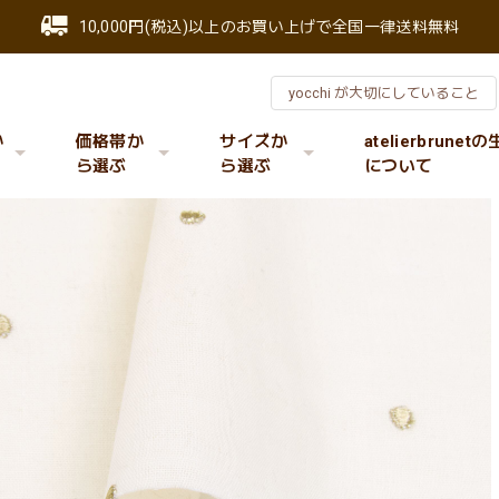
10,000円(税込)以上のお買い上げで全国一律送料無料
yocchi が大切にしていること
か
価格帯か
サイズか
atelierbrunet
ら選ぶ
ら選ぶ
について