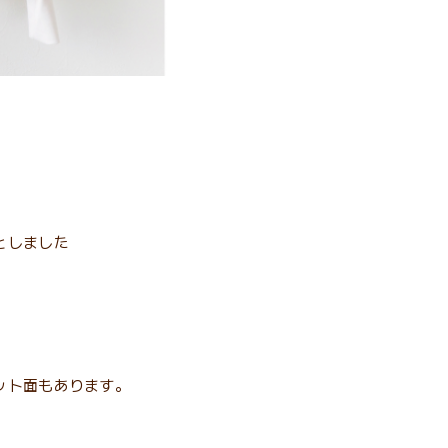
としました
ット面もあります。