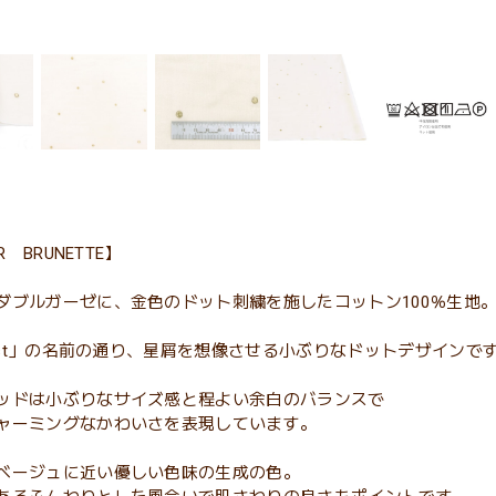
ER BRUNETTE】
ダブルガーゼに、金色のドット刺繍を施したコットン100％生地
rdust」の名前の通り、星屑を想像させる小ぶりなドットデザインで
ッドは小ぶりなサイズ感と程よい余白のバランスで
ャーミングなかわいさを表現しています。
ベージュに近い優しい色味の生成の色。