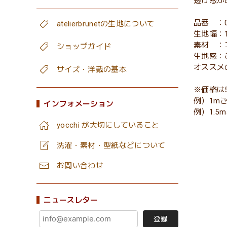
透け感が
品番 ：0
atelierbrunetの生地について
生地幅：1
素材 ：
ショップガイド
生地感：
オススメの
サイズ・洋裁の基本
※価格は
例）1m
インフォメーション
例）1.
yocchi が大切にしていること
洗濯・素材・型紙などについて
お問い合わせ
ニュースレター
登録