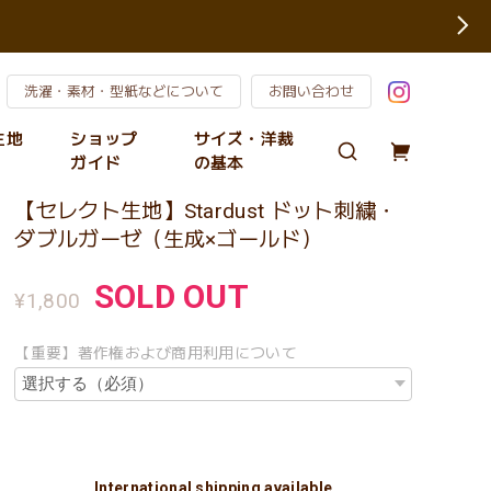
洗濯・素材・型紙などについて
お問い合わせ
の生地
ショップ
サイズ・洋裁
ガイド
の基本
【セレクト生地】Stardust ドット刺繍・
ダブルガーゼ（生成×ゴールド）
SOLD OUT
¥1,800
【重要】著作権および商用利用について
International shipping available