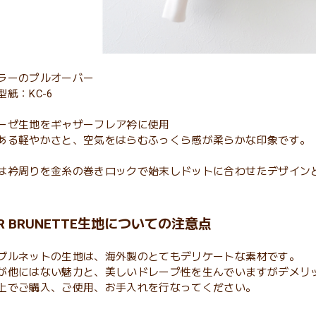
ラーのプルオーバー
紙：KC-6
ーゼ生地をギャザーフレア衿に使用
ある軽やかさと、空気をはらむふっくら感が柔らかな印象です。
は衿周りを金糸の巻きロックで始末しドットに合わせたデザイン
IER BRUNETTE生地についての注意点
ブルネットの生地は、海外製のとてもデリケートな素材です。
が他にはない魅力と、美しいドレープ性を生んでいますがデメリ
上でご購入、ご使用、お手入れを行なってください。