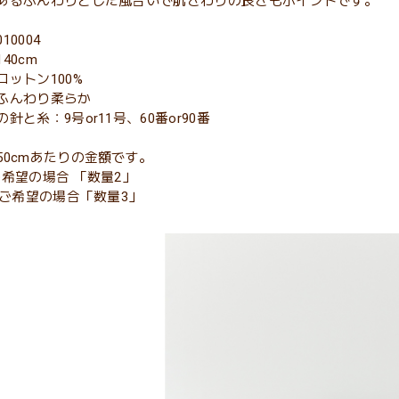
あるふんわりとした風合いで肌さわりの良さもポイントです。
10004
40cm
コットン100%
ふんわり柔らか
針と糸：9号or11号、60番or90番
50cmあたりの金額です。
ご希望の場合 「数量2」
5mご希望の場合「数量3」