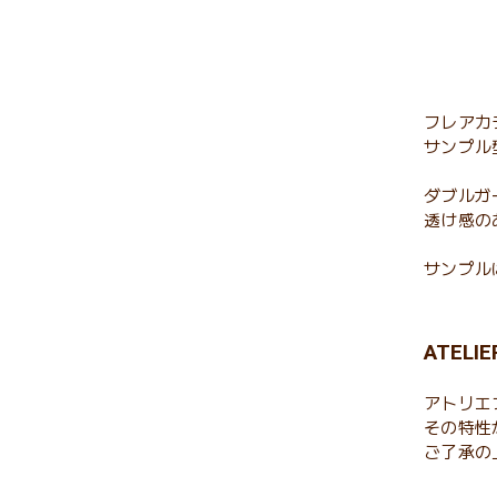
フレアカ
サンプル型
ダブルガ
透け感の
サンプル
ATEL
アトリエ
その特性
ご了承の