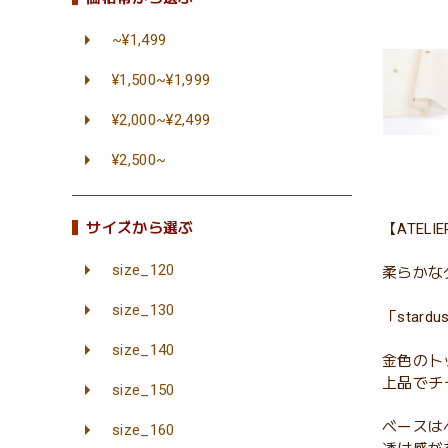
~¥1,499
¥1,500~¥1,999
¥2,000~¥2,499
¥2,500~
サイズから選ぶ
【ATELI
size_120
柔らかな
size_130
「sta
size_140
金色のト
上品でチ
size_150
ベースは
size_160